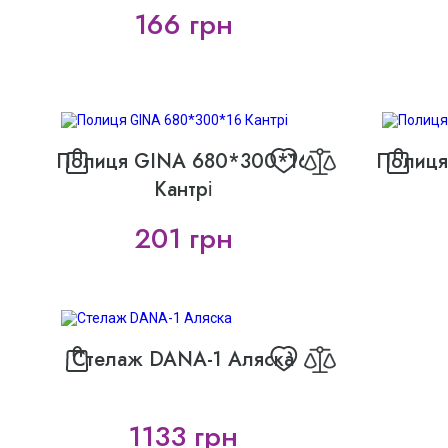
166 грн
Полиця GINA 680*300*16
Полиця
Кантрі
201 грн
Стелаж DANA-1 Аляска
1133 грн