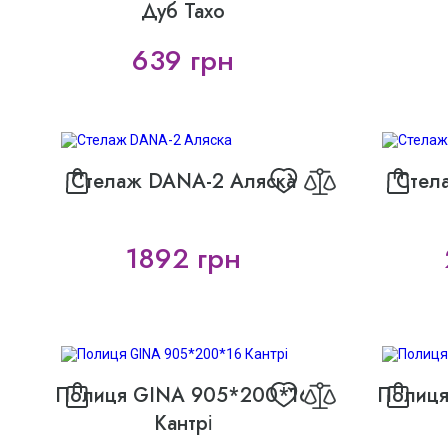
Дуб Тахо
639 грн
Стелаж DANA-2 Аляска
Стел
1892 грн
Полиця GINA 905*200*16
Полиця
Кантрі