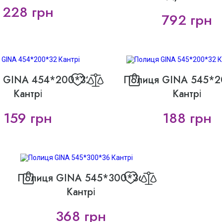
228 грн
792 грн
 GINA 454*200*32
Полиця GINA 545*2
Кантрі
Кантрі
159 грн
188 грн
Полиця GINA 545*300*36
Кантрі
368 грн