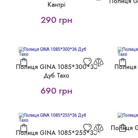
Полиця G
Кантрі
290 грн
Полиця GINA 1085*300*36
Полиця
Дуб Тахо
690 грн
Полиця 
Полиця GINA 1085*255*36