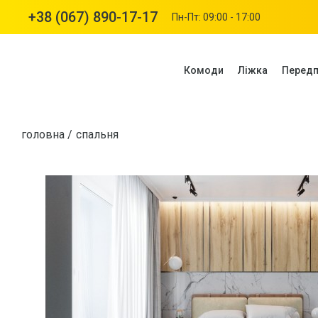
+38 (067) 890-17-17
Пн-Пт: 09:00 - 17:00
Комоди
Ліжка
Передп
головна
спальня