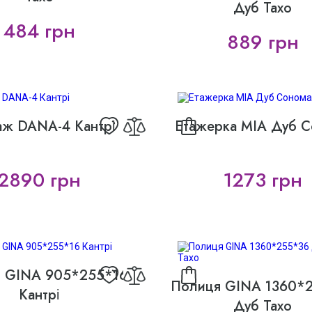
Дуб Тахо
484 грн
889 грн
аж DANA-4 Кантрі
Етажерка MIA Дуб 
2890 грн
1273 грн
 GINA 905*255*16
Полиця GINA 1360*
Кантрі
Дуб Тахо