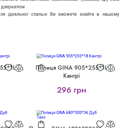
 дзеркалом.
 для ідеальної спальні Ви зможете знайти в нашому
55*18
Полиця GINA 905*255*18
Кантрі
296 грн