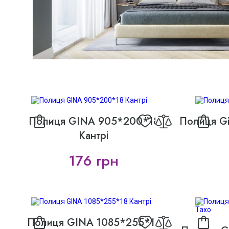
Полиця GINA 905*200*18
Полиця Gi
Кантрі
176 грн
Полиця GINA 1085*255*18