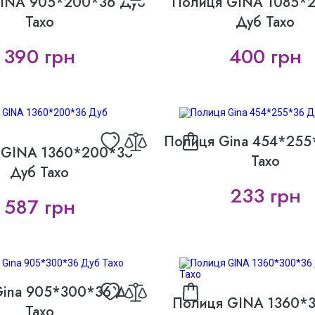
INA 905*200*36 Дуб
Полиця GINA 1085*
Тахо
Дуб Тахо
390 грн
400 грн
Полиця Gina 454*255
 GINA 1360*200*36
Тахо
Дуб Тахо
233 грн
587 грн
Gina 905*300*36 Дуб
Полиця GINA 1360*
Тахо