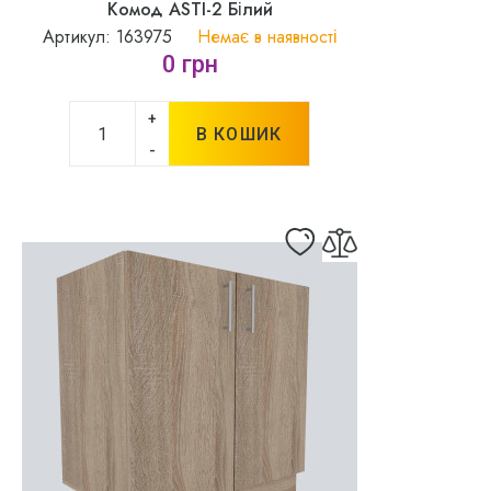
Комод ASTI-2 Білий
Артикул: 163975
Немає в наявності
0 грн
+
В КОШИК
-