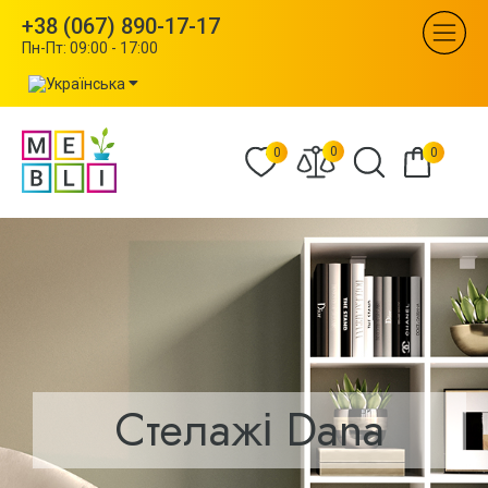
+38 (067) 890-17-17
Пн-Пт: 09:00 - 17:00
0
0
0
Стелажі Dana