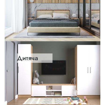
Дитяча