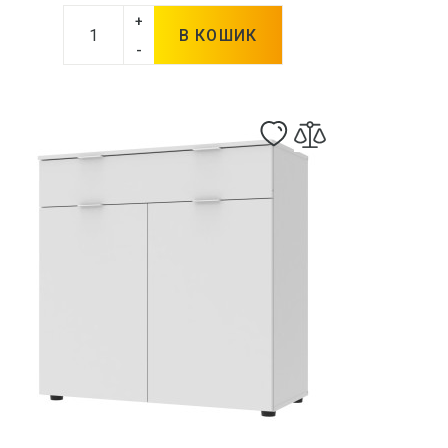
+
В КОШИК
-