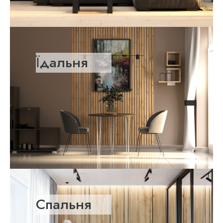
Їдальня
Спальня