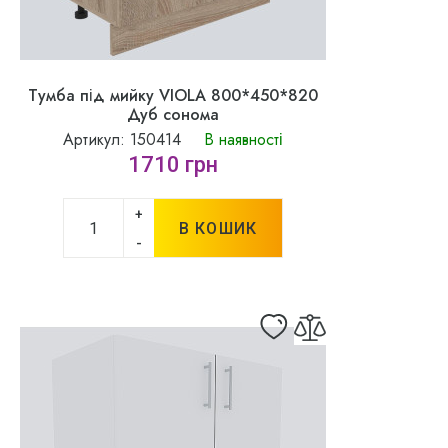
Тумба під мийку VIOLA 800*450*820
Дуб сонома
Артикул: 150414
В наявності
1710 грн
+
В КОШИК
-