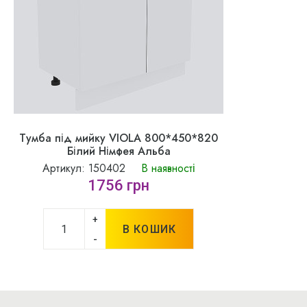
Тумба під мийку VIOLA 800*450*820
Білий Німфея Альба
Артикул: 150402
В наявності
1756 грн
+
В КОШИК
-