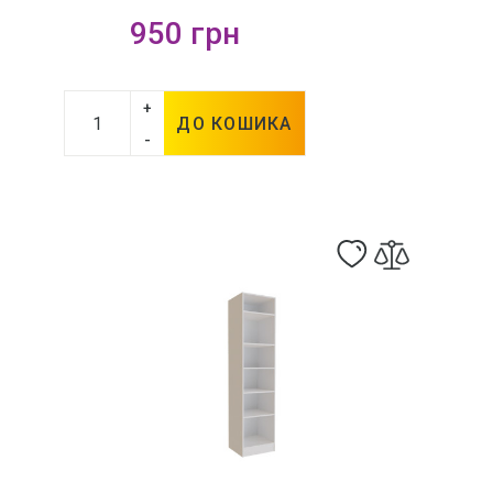
950 грн
+
ДО КОШИКА
-