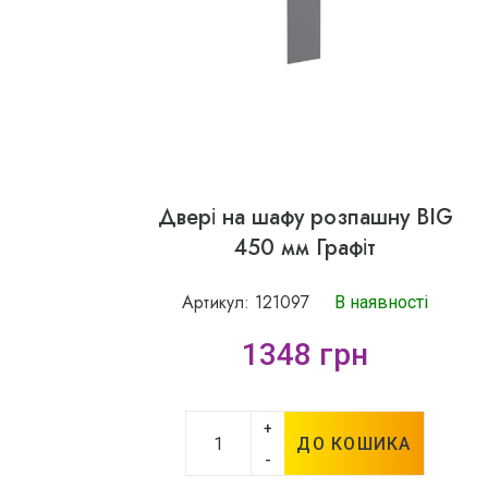
Двері на шафу розпашну BIG
450 мм Графіт
Артикул: 121097
В наявності
1348 грн
+
ДО КОШИКА
-