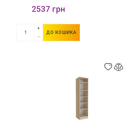
2537 грн
+
ДО КОШИКА
-