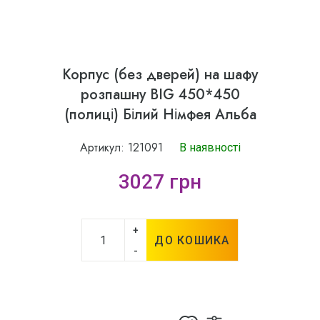
Корпус (без дверей) на шафу
розпашну BIG 450*450
(полиці) Білий Німфея Альба
Артикул: 121091
В наявності
3027 грн
+
ДО КОШИКА
-