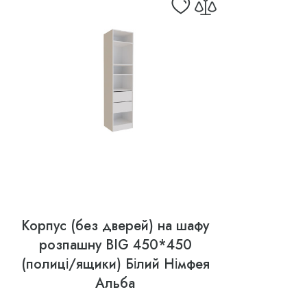
Корпус (без дверей) на шафу
розпашну BIG 450*450
(полиці/ящики) Білий Німфея
Альба