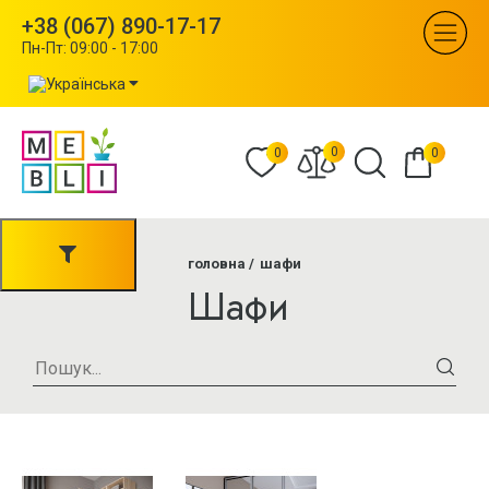
+38 (067) 890-17-17
Пн-Пт: 09:00 - 17:00
0
0
0
головна
шафи
Шафи