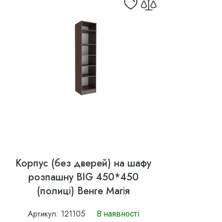
Корпус (без дверей) на шафу
розпашну BIG 450*450
(полиці) Венге Магія
Артикул: 121105
В наявності