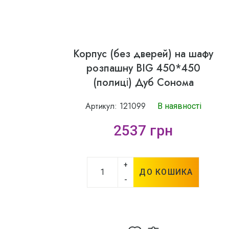
Корпус (без дверей) на шафу
розпашну BIG 450*450
(полиці) Дуб Сонома
Артикул: 121099
В наявності
2537 грн
+
ДО КОШИКА
-