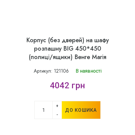
Корпус (без дверей) на шафу
розпашну BIG 450*450
(полиці/ящики) Венге Магія
Артикул: 121106
В наявності
4042 грн
+
ДО КОШИКА
-