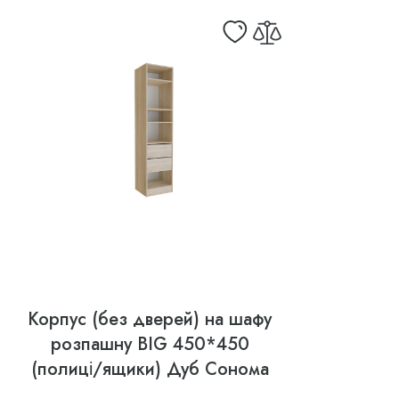
Корпус (без дверей) на шафу
розпашну BIG 450*450
(полиці/ящики) Дуб Сонома