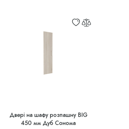
Двері на шафу розпашну BIG
450 мм Дуб Сонома