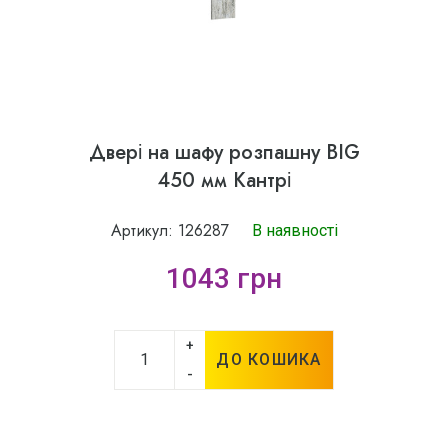
Двері на шафу розпашну BIG
450 мм Кантрі
Артикул: 126287
В наявності
1043 грн
+
ДО КОШИКА
-